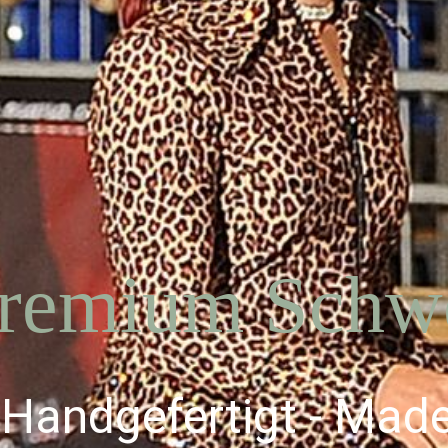
remium Schwe
Handgefertigt - Mad